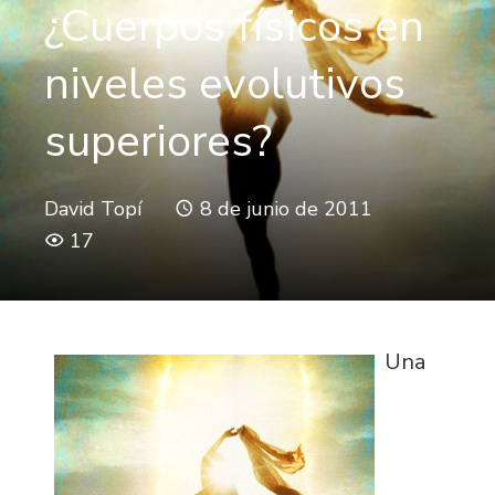
¿Cuerpos físicos en
niveles evolutivos
superiores?
David Topí
8 de junio de 2011
17
Una