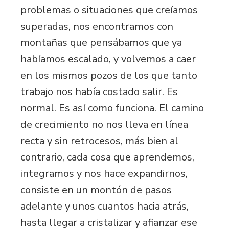
problemas o situaciones que creíamos
superadas, nos encontramos con
montañas que pensábamos que ya
habíamos escalado, y volvemos a caer
en los mismos pozos de los que tanto
trabajo nos había costado salir. Es
normal. Es así como funciona. El camino
de crecimiento no nos lleva en línea
recta y sin retrocesos, más bien al
contrario, cada cosa que aprendemos,
integramos y nos hace expandirnos,
consiste en un montón de pasos
adelante y unos cuantos hacia atrás,
hasta llegar a cristalizar y afianzar ese