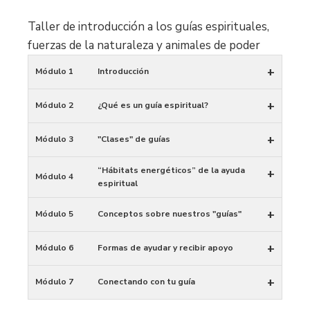
Taller de introducción a los guías espirituales,
fuerzas de la naturaleza y animales de poder
+
Módulo 1
Introducción
+
Módulo 2
¿Qué es un guía espiritual?
+
Módulo 3
"Clases" de guías
“Hábitats energéticos” de la ayuda
+
Módulo 4
espiritual
+
Módulo 5
Conceptos sobre nuestros "guías"
+
Módulo 6
Formas de ayudar y recibir apoyo
+
Módulo 7
Conectando con tu guía