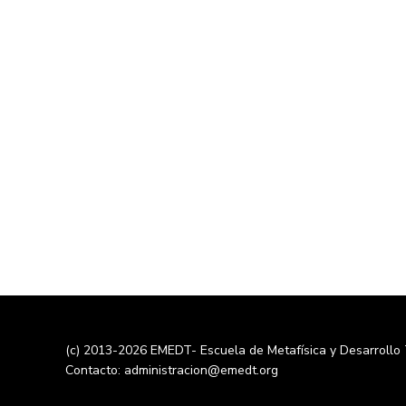
(c) 2013-2026 EMEDT- Escuela de Metafísica y Desarrollo
Contacto: administracion@emedt.org