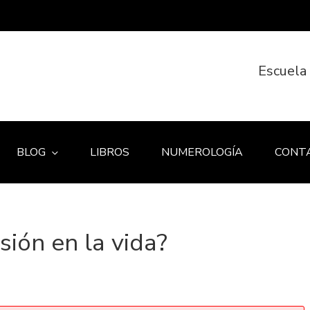
Escuela
BLOG
LIBROS
NUMEROLOGÍA
CONT
ión en la vida?