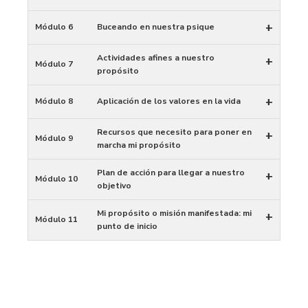
+
Módulo 6
Buceando en nuestra psique
Actividades afines a nuestro
+
Módulo 7
propósito
+
Módulo 8
Aplicación de los valores en la vida
Recursos que necesito para poner en
+
Módulo 9
marcha mi propósito
Plan de acción para llegar a nuestro
+
Módulo 10
objetivo
Mi propósito o misión manifestada: mi
+
Módulo 11
punto de inicio