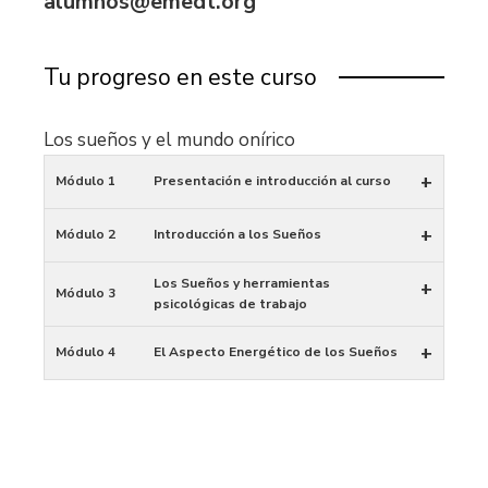
alumnos@emedt.org
Tu progreso en este curso
Los sueños y el mundo onírico
+
Módulo 1
Presentación e introducción al curso
+
Módulo 2
Introducción a los Sueños
Los Sueños y herramientas
+
Módulo 3
psicológicas de trabajo
+
Módulo 4
El Aspecto Energético de los Sueños