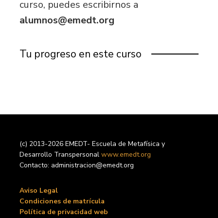
curso, puedes escribirnos a
alumnos@emedt.org
Tu progreso en este curso
(c) 2013-2026 EMEDT- Escuela de Metafísica y
Desarrollo Transpersonal
www.emedt.org
Contacto: administracion@emedt.org
Aviso Legal
Condiciones de matrícula
Política de privacidad web