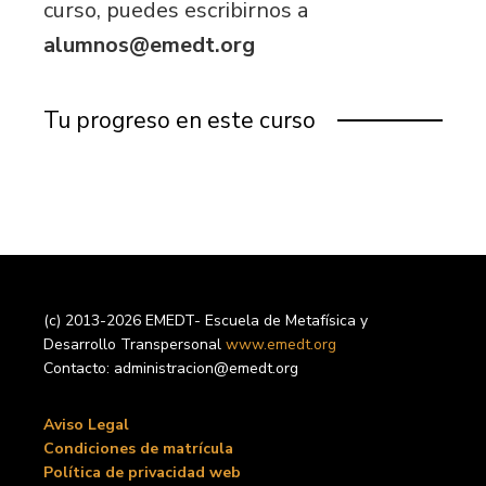
curso, puedes escribirnos a
alumnos@emedt.org
Tu progreso en este curso
(c) 2013-2026 EMEDT- Escuela de Metafísica y
Desarrollo Transpersonal
www.emedt.org
Contacto: administracion@emedt.org
Aviso Legal
Condiciones de matrícula
Política de privacidad web