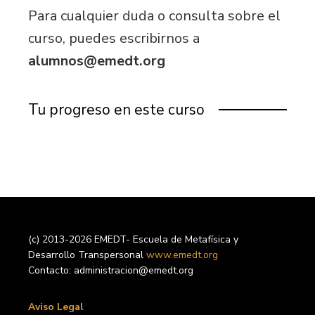
Para cualquier duda o consulta sobre el
curso, puedes escribirnos a
alumnos@emedt.org
Tu progreso en este curso
(c) 2013-2026 EMEDT- Escuela de Metafísica y
Desarrollo Transpersonal
www.emedt.org
Contacto: administracion@emedt.org
Aviso Legal