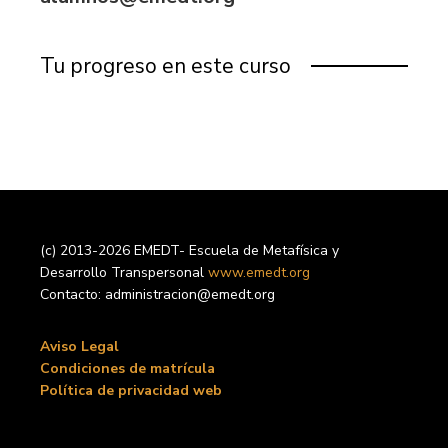
Tu progreso en este curso
(c) 2013-2026 EMEDT- Escuela de Metafísica y
Desarrollo Transpersonal
www.emedt.org
Contacto: administracion@emedt.org
Aviso Legal
Condiciones de matrícula
Política de privacidad web