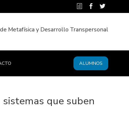
 de Metafísica y Desarrollo Transpersonal
ACTO
ALUMNOS
a sistemas que suben