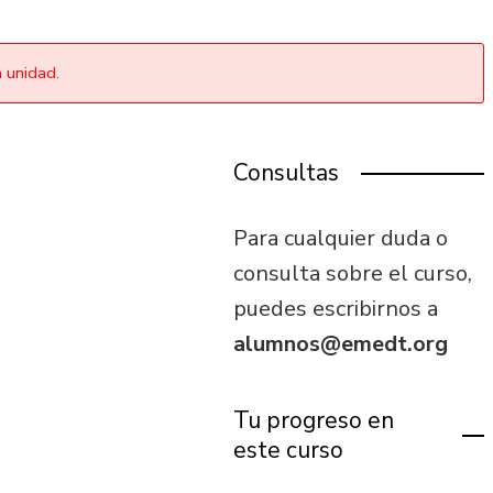
a unidad.
Consultas
Para cualquier duda o
consulta sobre el curso,
puedes escribirnos a
alumnos@emedt.org
Tu progreso en
este curso