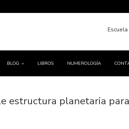
Escuela
BLOG
LIBROS
NUMEROLOGÍA
CONT
le estructura planetaria par