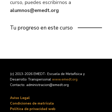
curso, puedes escribirnos a
alumnos@emedt.org
Tu progreso en este curso
(c) 2013-2026 EMEDT- Escuela de Metafísica y
Desarrollo Transpersonal
www.emedt.org
Contacto: administracion@emedt.org
Aviso Legal
Condiciones de matrícula
Política de privacidad web