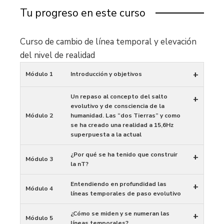
Tu progreso en este curso
Curso de cambio de línea temporal y elevación
del nivel de realidad
+
Módulo 1
Introducción y objetivos
Un repaso al concepto del salto
+
evolutivo y de consciencia de la
Módulo 2
humanidad. Las “dos Tierras” y como
se ha creado una realidad a 15,6Hz
superpuesta a la actual
¿Por qué se ha tenido que construir
+
Módulo 3
la nT?
Entendiendo en profundidad las
+
Módulo 4
líneas temporales de paso evolutivo
¿Cómo se miden y se numeran las
+
Módulo 5
líneas temporales?