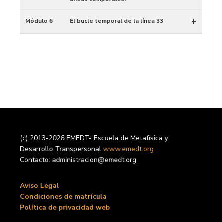
+
Módulo 6
El bucle temporal de la línea 33
(c) 2013-2026 EMEDT- Escuela de Metafísica y
Desarrollo Transpersonal
www.emedt.org
Contacto: administracion@emedt.org
Aviso Legal
Condiciones de matrícula
Política de privacidad web