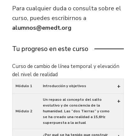
Para cualquier duda o consulta sobre el
curso, puedes escribirnos a
alumnos@emedt.org
Tu progreso en este curso
Curso de cambio de línea temporal y elevación
del nivel de realidad
+
Módulo 1
Introducción y objetivos
Un repaso al concepto del salto
+
evolutivo y de consciencia de la
Módulo 2
humanidad. Las “dos Tierras” y como
se ha creado una realidad a 15,6Hz
superpuesta a la actual
¿Por qué se ha tenido que construir