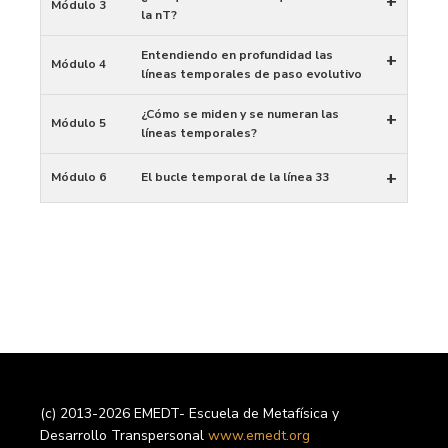
+
Módulo 3
la nT?
Entendiendo en profundidad las
+
Módulo 4
líneas temporales de paso evolutivo
¿Cómo se miden y se numeran las
+
Módulo 5
líneas temporales?
+
Módulo 6
El bucle temporal de la línea 33
(c) 2013-2026 EMEDT- Escuela de Metafísica y
Desarrollo Transpersonal
www.emedt.org