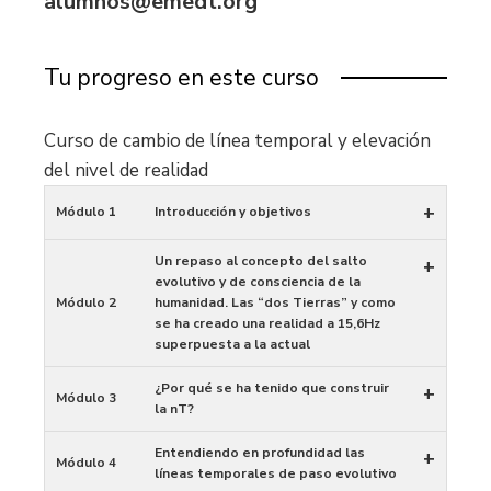
alumnos@emedt.org
Tu progreso en este curso
Curso de cambio de línea temporal y elevación
del nivel de realidad
+
Módulo 1
Introducción y objetivos
Un repaso al concepto del salto
+
evolutivo y de consciencia de la
Módulo 2
humanidad. Las “dos Tierras” y como
se ha creado una realidad a 15,6Hz
superpuesta a la actual
¿Por qué se ha tenido que construir
+
Módulo 3
la nT?
Entendiendo en profundidad las
+
Módulo 4
líneas temporales de paso evolutivo