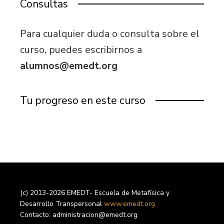
Consultas
Para cualquier duda o consulta sobre el
curso, puedes escribirnos a
alumnos@emedt.org
Tu progreso en este curso
(c) 2013-2026 EMEDT- Escuela de Metafísica y
Desarrollo Transpersonal
www.emedt.org
Contacto: administracion@emedt.org