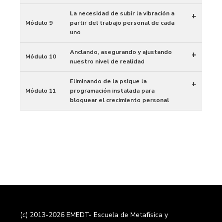
La necesidad de subir la vibración a
+
Módulo 9
partir del trabajo personal de cada
uno
Anclando, asegurando y ajustando
+
Módulo 10
nuestro nivel de realidad
Eliminando de la psique la
+
Módulo 11
programación instalada para
bloquear el crecimiento personal
(c) 2013-2026 EMEDT- Escuela de Metafísica y