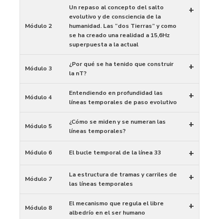
Un repaso al concepto del salto
+
evolutivo y de consciencia de la
Módulo 2
humanidad. Las “dos Tierras” y como
se ha creado una realidad a 15,6Hz
superpuesta a la actual
¿Por qué se ha tenido que construir
+
Módulo 3
la nT?
Entendiendo en profundidad las
+
Módulo 4
líneas temporales de paso evolutivo
¿Cómo se miden y se numeran las
+
Módulo 5
líneas temporales?
+
Módulo 6
El bucle temporal de la línea 33
La estructura de tramas y carriles de
+
Módulo 7
las líneas temporales
El mecanismo que regula el libre
+
Módulo 8
albedrío en el ser humano