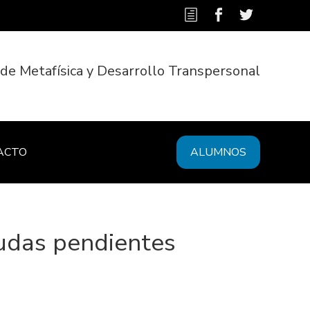
 de Metafísica y Desarrollo Transpersonal
ACTO
ALUMNOS
eudas pendientes