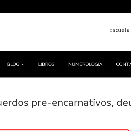
Escuela
BLOG
LIBROS
NUMEROLOGÍA
CONT
uerdos pre-encarnativos, d