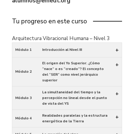
alumnos@emedt.org
Tu progreso en este curso
Arquitectura Vibracional Humana – Nivel 3
+
Módulo 1
Introducción al Nivel III
El origen del Yo Superior. ¿Cómo
+
“nace” o es “creado”? El concepto
Módulo 2
del “SER” como nivel jerárquico
superior
La simultaneidad del tiempo y la
+
Módulo 3
percepción no lineal desde el punto
de vista del YS
Realidades paralelas y la estructura
+
Módulo 4
energética de la Tierra