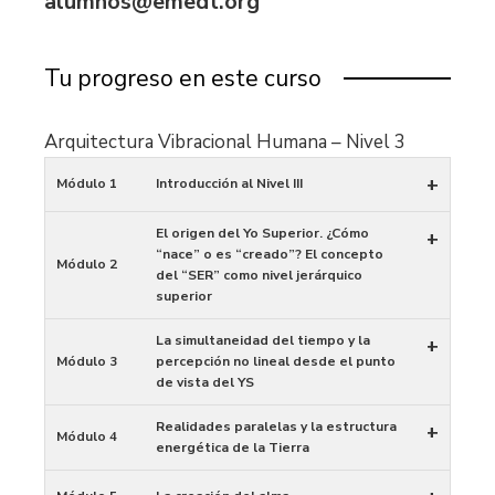
alumnos@emedt.org
Tu progreso en este curso
Arquitectura Vibracional Humana – Nivel 3
+
Módulo 1
Introducción al Nivel III
El origen del Yo Superior. ¿Cómo
+
“nace” o es “creado”? El concepto
Módulo 2
del “SER” como nivel jerárquico
superior
La simultaneidad del tiempo y la
+
Módulo 3
percepción no lineal desde el punto
de vista del YS
Realidades paralelas y la estructura
+
Módulo 4
energética de la Tierra