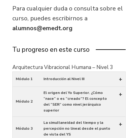
Para cualquier duda o consulta sobre el
curso, puedes escribirnos a
alumnos@emedt.org
Tu progreso en este curso
Arquitectura Vibracional Humana – Nivel 3
+
Módulo 1
Introducción al Nivel III
El origen del Yo Superior. ¿Cómo
+
“nace” o es “creado”? El concepto
Módulo 2
del “SER” como nivel jerárquico
superior
La simultaneidad del tiempo y la
+
Módulo 3
percepción no lineal desde el punto
de vista del YS