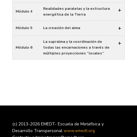
Realidades paralelas y la estructura
+
Módulo 4
energética de la Tierra
+
Módulo 5
La creación del alma
La supralma y la coordinación de
+
Módulo 6
todas las encarnaciones a través de
múltiples proyecciones “locales”
(c) 2013-2026 EMEDT- Escuela de Metafísica y
Desarrollo Transpersonal
www.emedt.org