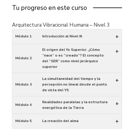
Tu progreso en este curso
Arquitectura Vibracional Humana – Nivel 3
+
Módulo 1
Introducción al Nivel III
El origen del Yo Superior. ¿Cómo
+
“nace” o es “creado”? El concepto
Módulo 2
del “SER” como nivel jerárquico
superior
La simultaneidad del tiempo y la
+
Módulo 3
percepción no lineal desde el punto
de vista del YS
Realidades paralelas y la estructura
+
Módulo 4
energética de la Tierra
+
Módulo 5
La creación del alma