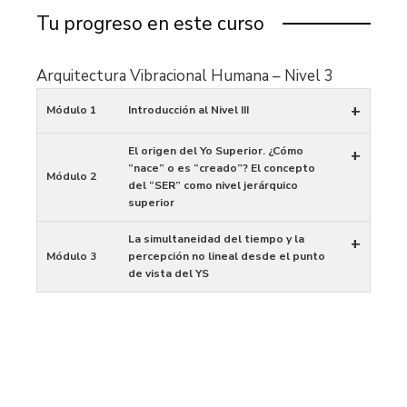
Tu progreso en este curso
Arquitectura Vibracional Humana – Nivel 3
+
Módulo 1
Introducción al Nivel III
El origen del Yo Superior. ¿Cómo
+
“nace” o es “creado”? El concepto
Módulo 2
del “SER” como nivel jerárquico
superior
La simultaneidad del tiempo y la
+
Módulo 3
percepción no lineal desde el punto
de vista del YS