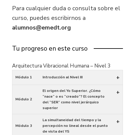
Para cualquier duda o consulta sobre el
curso, puedes escribirnos a
alumnos@emedt.org
Tu progreso en este curso
Arquitectura Vibracional Humana – Nivel 3
+
Módulo 1
Introducción al Nivel III
El origen del Yo Superior. ¿Cómo
+
“nace” o es “creado”? El concepto
Módulo 2
del “SER” como nivel jerárquico
superior
La simultaneidad del tiempo y la
+
Módulo 3
percepción no lineal desde el punto
de vista del YS