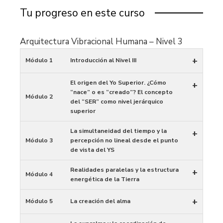
Tu progreso en este curso
Arquitectura Vibracional Humana – Nivel 3
+
Módulo 1
Introducción al Nivel III
El origen del Yo Superior. ¿Cómo
+
“nace” o es “creado”? El concepto
Módulo 2
del “SER” como nivel jerárquico
superior
La simultaneidad del tiempo y la
+
Módulo 3
percepción no lineal desde el punto
de vista del YS
Realidades paralelas y la estructura
+
Módulo 4
energética de la Tierra
+
Módulo 5
La creación del alma