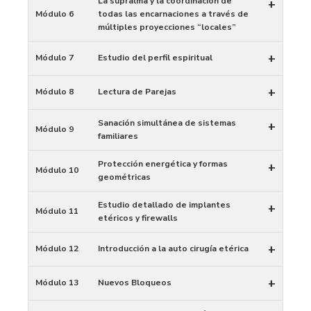
La supralma y la coordinación de
+
Módulo 6
todas las encarnaciones a través de
múltiples proyecciones “locales”
+
Módulo 7
Estudio del perfil espiritual
+
Módulo 8
Lectura de Parejas
Sanación simultánea de sistemas
+
Módulo 9
familiares
Protección energética y formas
+
Módulo 10
geométricas
Estudio detallado de implantes
+
Módulo 11
etéricos y firewalls
+
Módulo 12
Introducción a la auto cirugía etérica
+
Módulo 13
Nuevos Bloqueos