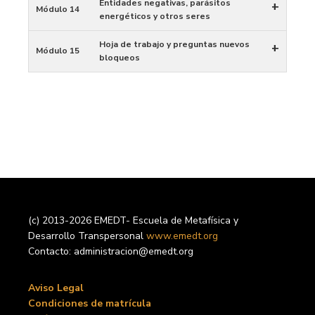
Entidades negativas, parásitos
+
Módulo 14
energéticos y otros seres
Hoja de trabajo y preguntas nuevos
+
Módulo 15
bloqueos
(c) 2013-2026 EMEDT- Escuela de Metafísica y
Desarrollo Transpersonal
www.emedt.org
Contacto: administracion@emedt.org
Aviso Legal
Condiciones de matrícula