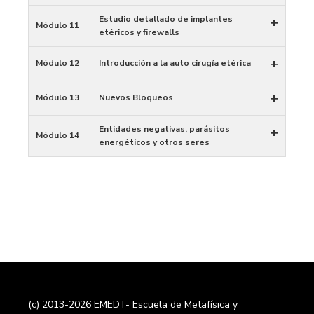
Estudio detallado de implantes
+
Módulo 11
etéricos y firewalls
+
Módulo 12
Introducción a la auto cirugía etérica
+
Módulo 13
Nuevos Bloqueos
Entidades negativas, parásitos
+
Módulo 14
energéticos y otros seres
(c) 2013-2026 EMEDT- Escuela de Metafísica y