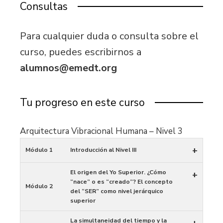
Consultas
Para cualquier duda o consulta sobre el
curso, puedes escribirnos a
alumnos@emedt.org
Tu progreso en este curso
Arquitectura Vibracional Humana – Nivel 3
+
Módulo 1
Introducción al Nivel III
El origen del Yo Superior. ¿Cómo
+
“nace” o es “creado”? El concepto
Módulo 2
del “SER” como nivel jerárquico
superior
La simultaneidad del tiempo y la
+