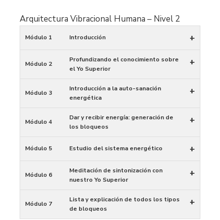
Arquitectura Vibracional Humana – Nivel 2
+
Módulo 1
Introducción
Profundizando el conocimiento sobre
+
Módulo 2
el Yo Superior
Introducción a la auto-sanación
+
Módulo 3
energética
Dar y recibir energía: generación de
+
Módulo 4
los bloqueos
+
Módulo 5
Estudio del sistema energético
Meditación de sintonización con
+
Módulo 6
nuestro Yo Superior
Lista y explicación de todos los tipos
+
Módulo 7
de bloqueos