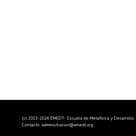
(c) 2013-2026 EMEDT- Escuela de Metafísica y Desarrollo
Contacto: administracion@emedt.org