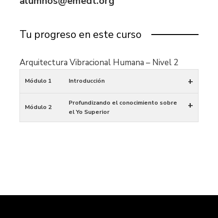
alumnos@emedt.org
Tu progreso en este curso
Arquitectura Vibracional Humana – Nivel 2
+
Módulo 1
Introducción
Profundizando el conocimiento sobre
+
Módulo 2
el Yo Superior