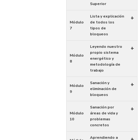
Superior
Lista y explicación
+
Módulo
de todos los
7
tipos de
bloqueos
Leyendo nuestro
+
propio sistema
Módulo
energético y
8
metodología de
trabajo
Sanación y
+
Módulo
eliminación de
9
bloqueos
Sanación por
+
Módulo
áreas de vida y
10
problemas
concretos
Aprendiendo a
+