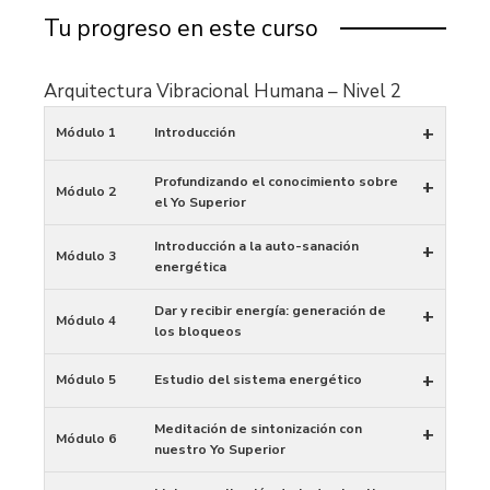
Tu progreso en este curso
Arquitectura Vibracional Humana – Nivel 2
+
Módulo 1
Introducción
Profundizando el conocimiento sobre
+
Módulo 2
el Yo Superior
Introducción a la auto-sanación
+
Módulo 3
energética
Dar y recibir energía: generación de
+
Módulo 4
los bloqueos
+
Módulo 5
Estudio del sistema energético
Meditación de sintonización con
+
Módulo 6
nuestro Yo Superior