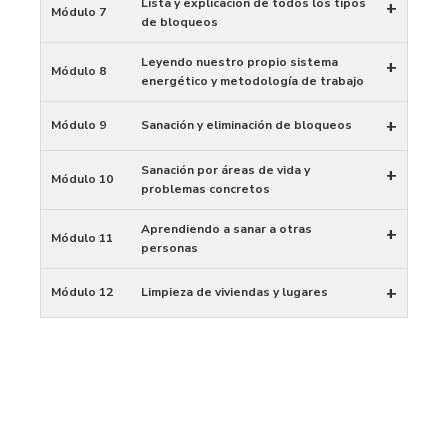
Lista y explicación de todos los tipos
+
Módulo 7
de bloqueos
Leyendo nuestro propio sistema
+
Módulo 8
energético y metodología de trabajo
+
Módulo 9
Sanación y eliminación de bloqueos
Sanación por áreas de vida y
+
Módulo 10
problemas concretos
Aprendiendo a sanar a otras
+
Módulo 11
personas
+
Módulo 12
Limpieza de viviendas y lugares