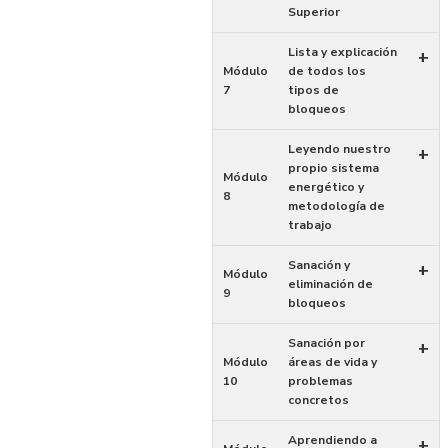
Superior
Lista y explicación
+
Módulo
de todos los
7
tipos de
bloqueos
Leyendo nuestro
+
propio sistema
Módulo
energético y
8
metodología de
trabajo
Sanación y
+
Módulo
eliminación de
9
bloqueos
Sanación por
+
Módulo
áreas de vida y
10
problemas
concretos
Aprendiendo a
+