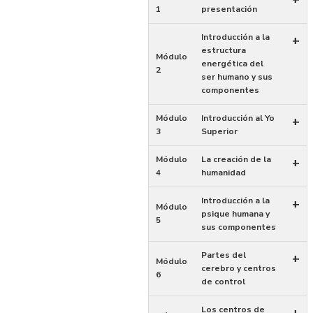
1
presentación
Introducción a la
+
estructura
Módulo
energética del
2
ser humano y sus
componentes
Módulo
Introducción al Yo
+
3
Superior
Módulo
La creación de la
+
4
humanidad
Introducción a la
+
Módulo
psique humana y
5
sus componentes
Partes del
+
Módulo
cerebro y centros
6
de control
Los centros de