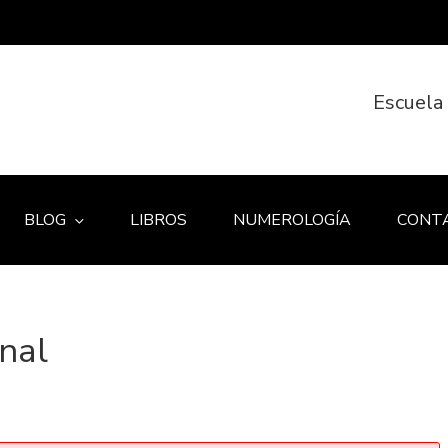
Escuela
BLOG
LIBROS
NUMEROLOGÍA
CONT
inal