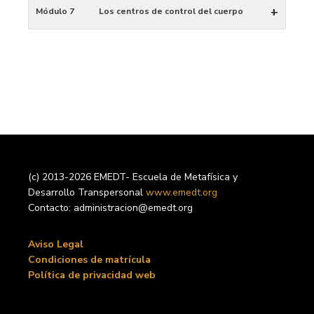
+
Módulo 7
Los centros de control del cuerpo
(c) 2013-2026 EMEDT- Escuela de Metafísica y
Desarrollo Transpersonal
www.emedt.org
Contacto: administracion@emedt.org
Aviso Legal
Condiciones de matrícula
Política de privacidad web