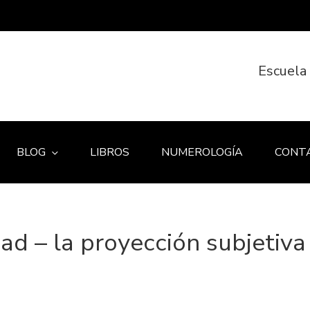
Escuela
BLOG
LIBROS
NUMEROLOGÍA
CONT
d – la proyección subjetiva 