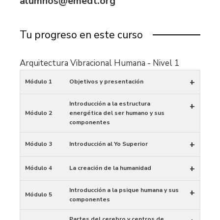
alumnos@emedt.org
Tu progreso en este curso
Arquitectura Vibracional Humana - Nivel 1
+
Módulo 1
Objetivos y presentación
Introducción a la estructura
+
Módulo 2
energética del ser humano y sus
componentes
+
Módulo 3
Introducción al Yo Superior
+
Módulo 4
La creación de la humanidad
Introducción a la psique humana y sus
+
Módulo 5
componentes
Partes del cerebro y centros de