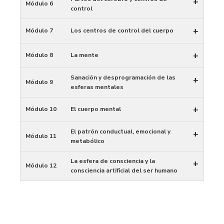
+
Módulo 6
control
+
Módulo 7
Los centros de control del cuerpo
+
Módulo 8
La mente
Sanación y desprogramación de las
+
Módulo 9
esferas mentales
+
Módulo 10
El cuerpo mental
El patrón conductual, emocional y
+
Módulo 11
metabólico
La esfera de consciencia y la
+
Módulo 12
consciencia artificial del ser humano