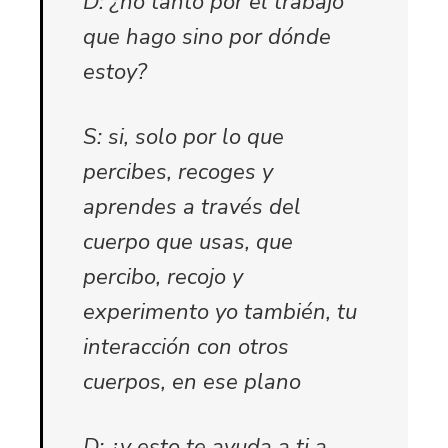
D: ¿no tanto por el trabajo
que hago sino por dónde
estoy?
S: si, solo por lo que
percibes, recoges y
aprendes a través del
cuerpo que usas, que
percibo, recojo y
experimento yo también, tu
interacción con otros
cuerpos, en ese plano
D: ¿y esto te ayuda a ti a