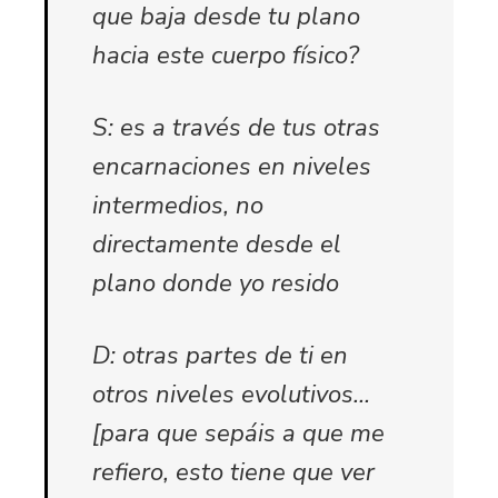
que baja desde tu plano
hacia este cuerpo físico?
S: es a través de tus otras
encarnaciones en niveles
intermedios, no
directamente desde el
plano donde yo resido
D: otras partes de ti en
otros niveles evolutivos…
[para que sepáis a que me
refiero, esto tiene que ver