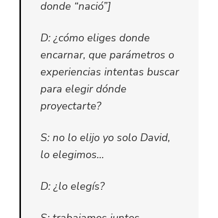
donde “nació”]
D: ¿cómo eliges donde
encarnar, que parámetros o
experiencias intentas buscar
para elegir dónde
proyectarte?
S: no lo elijo yo solo David,
lo elegimos…
D: ¿lo elegís?