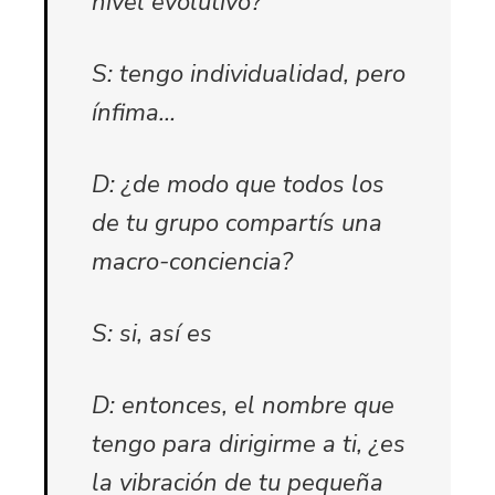
nivel evolutivo?
S: tengo individualidad, pero
ínfima…
D: ¿de modo que todos los
de tu grupo compartís una
macro-conciencia?
S: si, así es
D: entonces, el nombre que
tengo para dirigirme a ti, ¿es
la vibración de tu pequeña