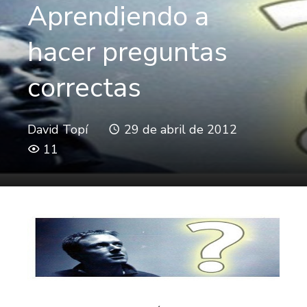
Aprendiendo a
hacer preguntas
correctas
David Topí
29 de abril de 2012
11