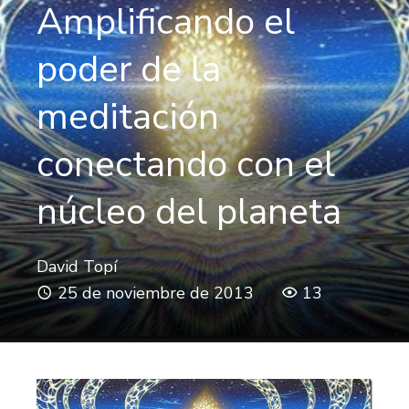
Amplificando el
poder de la
meditación
conectando con el
núcleo del planeta
David Topí
25 de noviembre de 2013
13