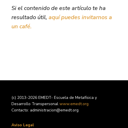
Si el contenido de este artículo te ha
resultado útil,
aquí puedes invitarnos a
un café.
(c) 2013-2026 EMEDT- Escuela de Metafísica y
Desarrollo Transpersonal
www.emedt.org
Contacto: administracion@emedt.org
Aviso Legal