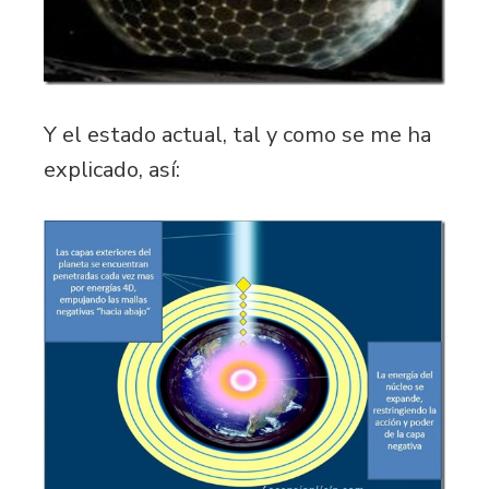
Y el estado actual, tal y como se me ha
explicado, así: