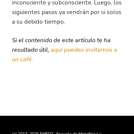
inconsciente y subconsciente. Luego, los
siguientes pasos ya vendrán por si solos
a su debido tiempo.
Si el contenido de este artículo te ha
resultado útil,
aquí puedes invitarnos a
un café.
(c) 2013-2026 EMEDT- Escuela de Metafísica y