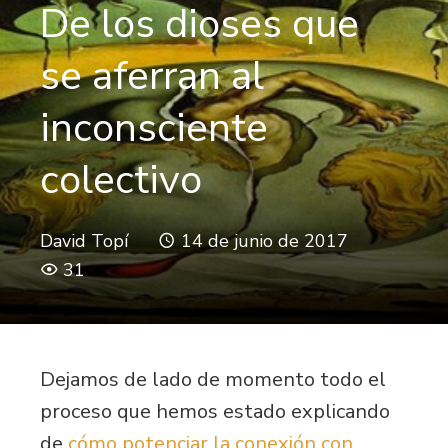
De los dioses que
se aferran al
inconsciente
colectivo
David Topí
14 de junio de 2017
31
Dejamos de lado de momento todo el
proceso que hemos estado explicando
de
cómo potenciar la conexión con