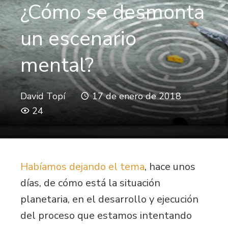
¿Cómo se desmonta
un escenario
mental?
David Topí
17 de enero de 2018
24
Habíamos dejando el tema
, hace unos
días, de cómo está la situación
planetaria, en el desarrollo y ejecución
del proceso que estamos intentando