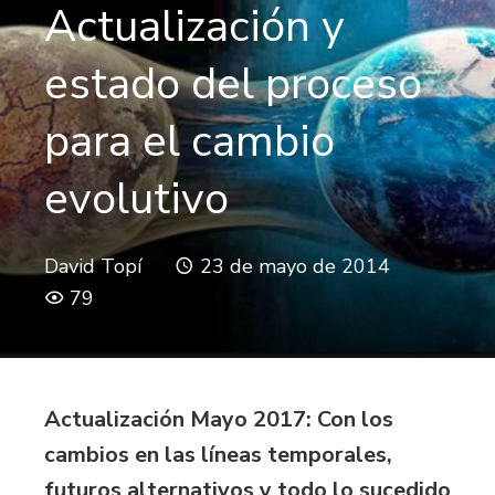
Actualización y
estado del proceso
para el cambio
evolutivo
David Topí
23 de mayo de 2014
79
Actualización Mayo 2017: Con los
cambios en las líneas temporales,
futuros alternativos y todo lo sucedido