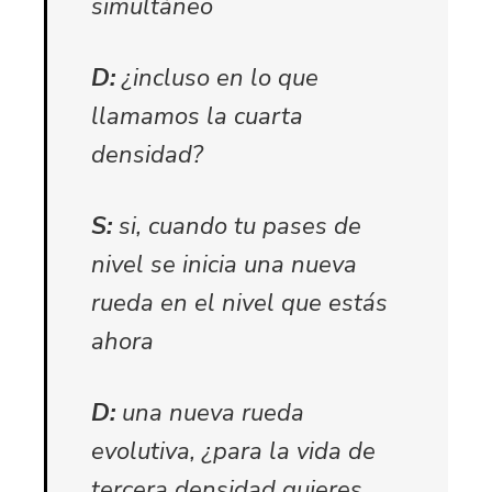
simultáneo
D:
¿incluso en lo que
llamamos la cuarta
densidad?
S:
si, cuando tu pases de
nivel se inicia una nueva
rueda en el nivel que estás
ahora
D:
una nueva rueda
evolutiva, ¿para la vida de
tercera densidad quieres