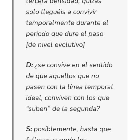
tercera densidad, quizás
solo lleguéis a convivir
temporalmente durante el
periodo que dure el paso
[de nivel evolutivo]
D:
¿se convive en el sentido
de que aquellos que no
pasen con la línea temporal
ideal, conviven con los que
“suben” de la segunda?
S:
posiblemente, hasta que
fallecen cuando les