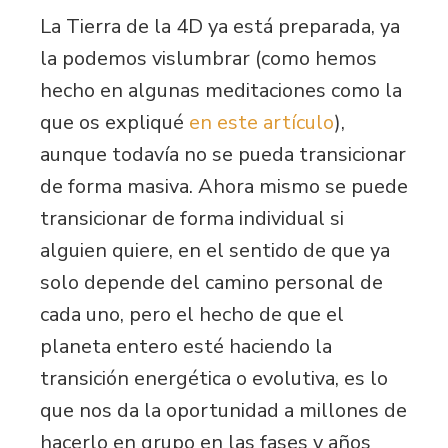
La Tierra de la 4D ya está preparada, ya
la podemos vislumbrar (como hemos
hecho en algunas meditaciones como la
que os expliqué
en este artículo
),
aunque todavía no se pueda transicionar
de forma masiva. Ahora mismo se puede
transicionar de forma individual si
alguien quiere, en el sentido de que ya
solo depende del camino personal de
cada uno, pero el hecho de que el
planeta entero esté haciendo la
transición energética o evolutiva, es lo
que nos da la oportunidad a millones de
hacerlo en grupo en las fases y años